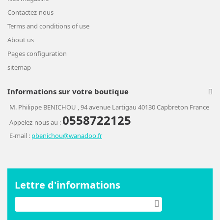
Contactez-nous
Terms and conditions of use
About us
Pages configuration
sitemap
Informations sur votre boutique
M. Philippe BENICHOU , 94 avenue Lartigau 40130 Capbreton France
0558722125
Appelez-nous au :
E-mail :
pbenichou@wanadoo.fr
Lettre d'informations