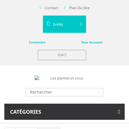
Contact
Plan Du Site
(vide)
Connexion
Your Account
EUR
CATÉGORIES