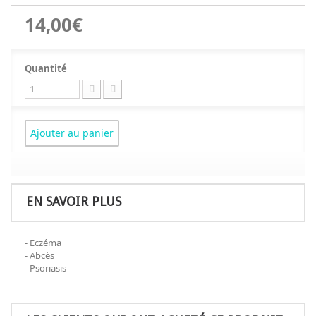
14,00€
Quantité
Ajouter au panier
EN SAVOIR PLUS
- Eczéma
- Abcès
- Psoriasis