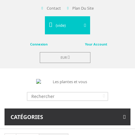
Contact
Plan Du Site
(vide)
Connexion
Your Account
EUR
CATÉGORIES