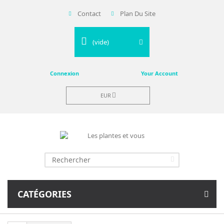
Contact
Plan Du Site
(vide)
Connexion
Your Account
EUR
CATÉGORIES