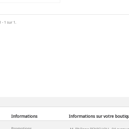
 - 1 sur 1.
Informations
Informations sur votre boutiq
Promotions