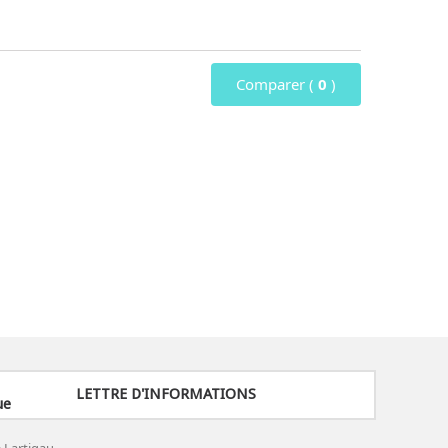
Comparer (
0
)
LETTRE D'INFORMATIONS
ue