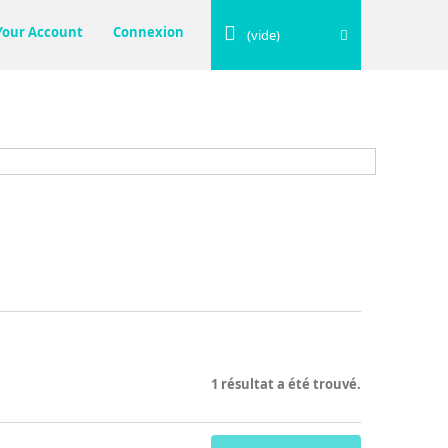
Your Account
Connexion
(vide)
1 résultat a été trouvé.