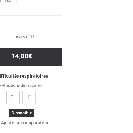
 - 1 sur 1.
14,00€
ifficultés respiratoires
- Affections de l'appareil...
Disponible
Ajouter au comparateur