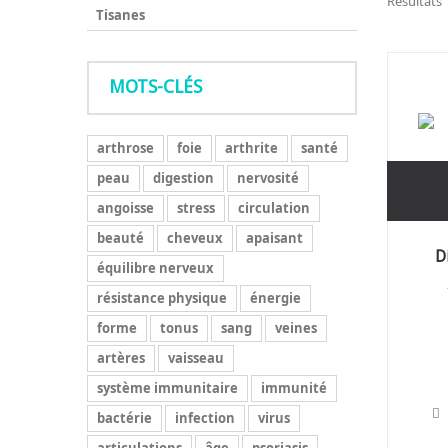
Résultats 1
Tisanes
MOTS-CLÉS
arthrose
foie
arthrite
santé
peau
digestion
nervosité
angoisse
stress
circulation
beauté
cheveux
apaisant
D
équilibre nerveux
résistance physique
énergie
forme
tonus
sang
veines
artères
vaisseau
système immunitaire
immunité
bactérie
infection
virus