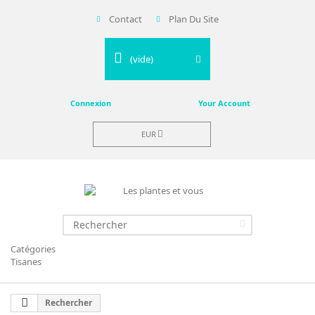
Contact
Plan Du Site
(vide)
Connexion
Your Account
EUR
Catégories
Tisanes
Rechercher