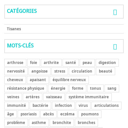
CATÉGORIES
Tisanes
MOTS-CLÉS
arthrose
foie
arthrite
santé
peau
digestion
nervosité
angoisse
stress
circulation
beauté
cheveux
apaisant
équilibre nerveux
résistance physique
énergie
forme
tonus
sang
veines
artères
vaisseau
système immunitaire
immunité
bactérie
infection
virus
articulations
âge
psoriasis
abcès
eczéma
poumons
problème
asthme
bronchite
bronches