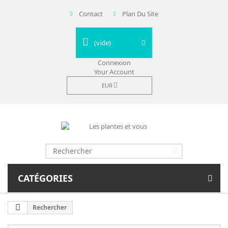
Contact
Plan Du Site
(vide)
Connexion
Your Account
EUR
CATÉGORIES
Rechercher