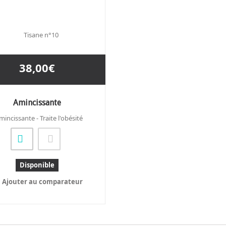
38,00€
Amincissante
mincissante - Traite l'obésité
Disponible
Ajouter au comparateur