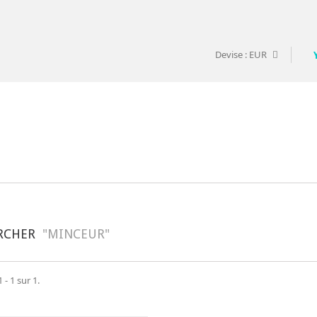
Devise :
EUR
RCHER
"MINCEUR"
 - 1 sur 1.