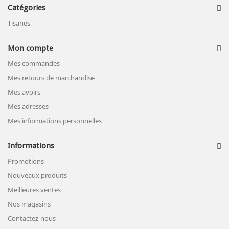
Catégories
Tisanes
Mon compte
Mes commandes
Mes retours de marchandise
Mes avoirs
Mes adresses
Mes informations personnelles
Informations
Promotions
Nouveaux produits
Meilleures ventes
Nos magasins
Contactez-nous