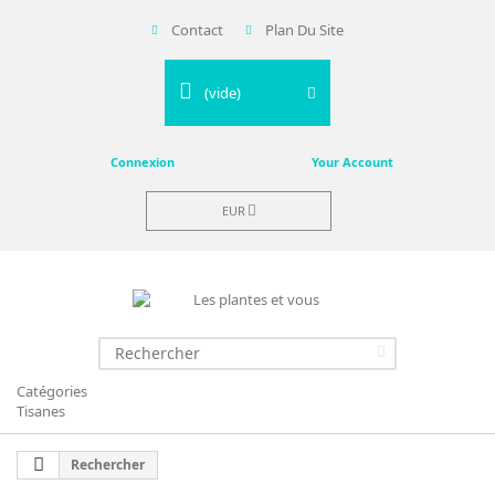
Contact
Plan Du Site
(vide)
Connexion
Your Account
EUR
Catégories
Tisanes
Rechercher