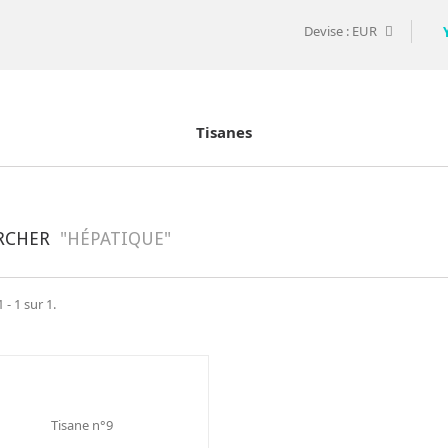
Devise :
EUR
Tisanes
RCHER
"HÉPATIQUE"
 - 1 sur 1.