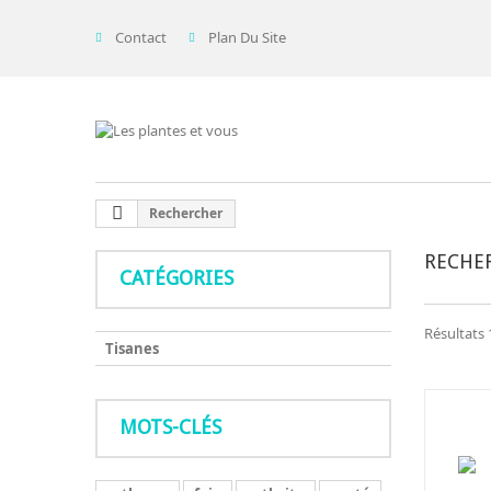
Contact
Plan Du Site
Rechercher
RECHE
CATÉGORIES
Résultats 1
Tisanes
MOTS-CLÉS