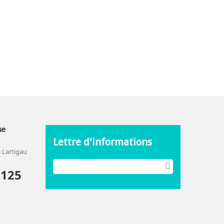
ue
Lettre d'informations
 Lartigau
2125