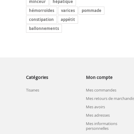
minceur
hépatique
hémorroïdes
varices
pommade
constipation
appétit
ballonnements
Catégories
Mon compte
Tisanes
Mes commandes
Mes retours de marchandi
Mes avoirs
Mes adresses
Mes informations
personnelles