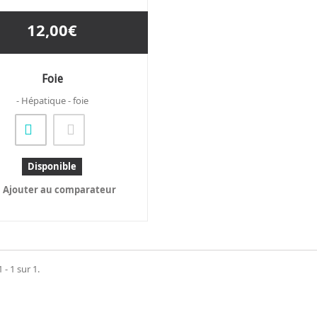
12,00€
Foie
- Hépatique - foie
Disponible
Ajouter au comparateur
 - 1 sur 1.