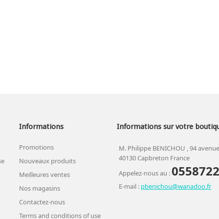
Informations
Informations sur votre boutiq
Promotions
M. Philippe BENICHOU , 94 avenue
40130 Capbreton France
se
Nouveaux produits
055872
Appelez-nous au :
Meilleures ventes
E-mail :
pbenichou@wanadoo.fr
Nos magasins
Contactez-nous
Terms and conditions of use