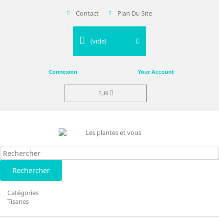
Contact
Plan Du Site
(vide)
Connexion
Your Account
EUR
Rechercher
Catégories
Tisanes