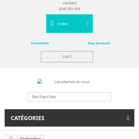
contact
plan du site
(vide)
Connexion
Your Account
EUR
CATÉGORIES
Rechercher