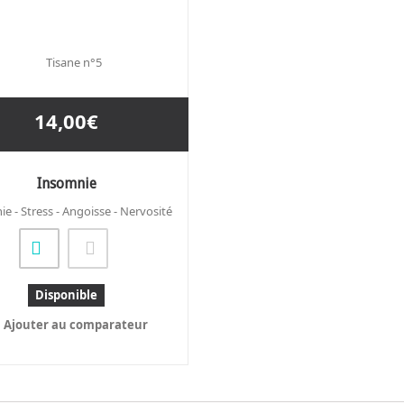
14,00€
Insomnie
e - Stress - Angoisse - Nervosité
Disponible
Ajouter au comparateur