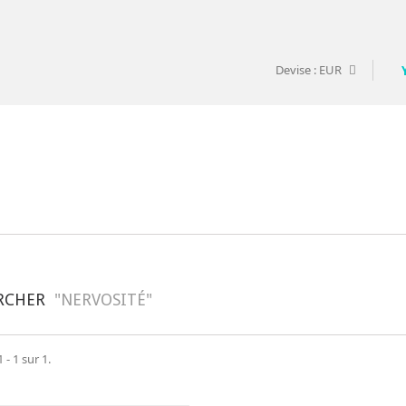
Devise :
EUR
RCHER
"NERVOSITÉ"
 - 1 sur 1.