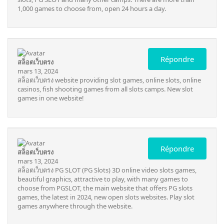
1,000 games to choose from, open 24 hours a day.
Répondre
สล็อตเว็บตรง
mars 13, 2024
สล็อตเว็บตรง
website providing slot games, online slots, online
casinos, fish shooting games from all slots camps. New slot
games in one website!
Répondre
สล็อตเว็บตรง
mars 13, 2024
สล็อตเว็บตรง
PG SLOT (PG Slots) 3D online video slots games,
beautiful graphics, attractive to play, with many games to
choose from PGSLOT, the main website that offers PG slots
games, the latest in 2024, new open slots websites. Play slot
games anywhere through the website.