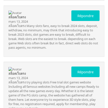
Répondre
สล็อตเว็บตรง
mars 13, 2024
สล็อตเว็บตรง
Many slots fans, easy to break 2024 slots, deposit,
withdraw, no minimum, may think that introducing easy to
break 2023 slots, slot games are easy to break, difficult to
break. Web slots are the easiest to break. depending on each
game Web slots often break But in fact, direct web slots do not
pass agents, no minimum.
Répondre
สล็อตเว็บตรง
mars 13, 2024
สล็อตเว็บตรง
try playing slots Free trial slot games website
Including all famous websites Including all new camps Ready to
update all the new games every day. Whether it is the latest
game of the PG slots camp, the website has gathered all of
them here. Let everyone try to experience 3D style slots, play
for free, no registration required, apply for membership, play