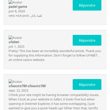
Répondre
padel game
juin 8, 2024
very nice post.
لعبة بادل
Répondre
ufabet
juil. 1, 2023
Pretty! This has been an incredibly wonderful article. Thank you
for supplying this information. Don't forget to follow
UFABET
,
an online casino website.
Répondre
ufaauto789 ufaauto789
sept. 22, 2023
I think your site might be having browser compatibility issues.
When I look at your website in Safari, it looks fine but when
opening in Internet Explorer, it has some overlapping. I just
wanted to give you a quick heads up! Other then that, terrific