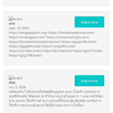
Répondre
one
sept. 19, 2024
https://letsgoplayinc.org/
https://homesteadstores.com/
https://ecoleagape.com/
https://tomsriverhojos.com/
https://biocleaninternational.com/
https://pgspin99.mobi/
https://pgg369.mobi/
https://omg333.mobi/
https://ktv1bet.mobi/
https://ktv1bet.me/
https://get77.mobi/
https://g2g168f.mobi/
Répondre
diaz
oct. 5, 2024
เพลิดเพลิน ไปกับเกมสล็อตสุดฮิต
pgslot auto
เว็บหลัก รูปแบบการ
เล่นที่ทันสมัย ได้ตลอด 24 ชั่วโมง เล่นง่ายไม่ยุ่งยาก 1 user เล่นได้ทุก
ค่าย ทุกเกม ให้บริการผ่านระบบเกมที่ใหม่ล่าสุด ทันสมัย รองรับการ
ให้บริการทุกระบบด้วยเกมให้เลือกเล่นมากกว่าเว็บอื่นๆ