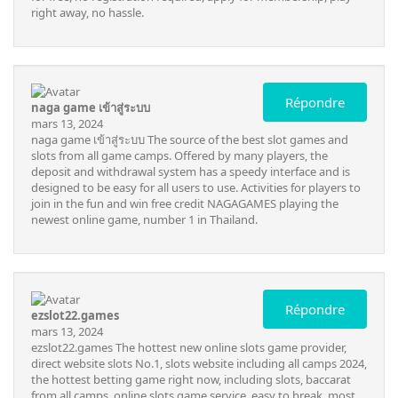
right away, no hassle.
Répondre
naga game เข้าสู่ระบบ
mars 13, 2024
naga game เข้าสู่ระบบ
The source of the best slot games and
slots from all game camps. Offered by many players, the
deposit and withdrawal system has a speedy interface and is
designed to be easy for all users to use. Activities for players to
join in the fun and win free credit NAGAGAMES playing the
newest online game, number 1 in Thailand.
Répondre
ezslot22.games
mars 13, 2024
ezslot22.games
The hottest new online slots game provider,
direct website slots No.1, slots website including all camps 2024,
the hottest betting game right now, including slots, baccarat
from all camps, online slots game service, easy to break, most