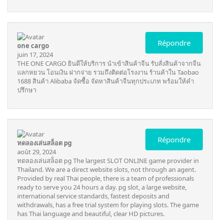
Répondre
one cargo
juin 17, 2024
THE
ONE CARGO
ยินดีให้บริการ นำเข้าสินค้าจีน รับสั่งสินค้าจากจีน
แลกหยวน โอนเงิน ฝากจ่าย รวมถึงติดต่อโรงงาน ร้านค้าใน Taobao
1688 สินค้า Alibaba จัดซื้อ จัดหาสินค้าจีนทุกประเภท พร้อมให้คำ
ปรึกษา
Répondre
ทดลองเล่นสล็อต pg
août 29, 2024
ทดลองเล่นสล็อต pg
The largest SLOT ONLINE game provider in
Thailand. We are a direct website slots, not through an agent.
Provided by real Thai people, there is a team of professionals
ready to serve you 24 hours a day. pg slot, a large website,
international service standards, fastest deposits and
withdrawals, has a free trial system for playing slots. The game
has Thai language and beautiful, clear HD pictures.