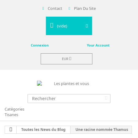
Contact
Plan Du Site
(vide)
Connexion
Your Account
EUR
Catégories
Tisanes
Toutes les News du Blog
Une racine nommée Thamus