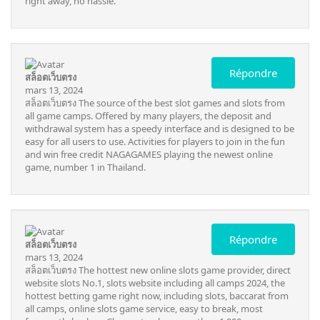
right away, no hassle.
Répondre
สล็อตเว็บตรง
mars 13, 2024
สล็อตเว็บตรง
The source of the best slot games and slots from
all game camps. Offered by many players, the deposit and
withdrawal system has a speedy interface and is designed to be
easy for all users to use. Activities for players to join in the fun
and win free credit NAGAGAMES playing the newest online
game, number 1 in Thailand.
Répondre
สล็อตเว็บตรง
mars 13, 2024
สล็อตเว็บตรง
The hottest new online slots game provider, direct
website slots No.1, slots website including all camps 2024, the
hottest betting game right now, including slots, baccarat from
all camps, online slots game service, easy to break, most