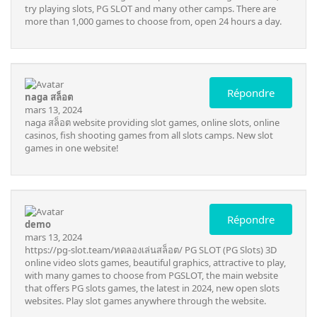
try playing slots, PG SLOT and many other camps. There are
more than 1,000 games to choose from, open 24 hours a day.
Répondre
naga สล็อต
mars 13, 2024
naga สล็อต
website providing slot games, online slots, online
casinos, fish shooting games from all slots camps. New slot
games in one website!
Répondre
demo
mars 13, 2024
https://pg-slot.team/ทดลองเล่นสล็อต/
PG SLOT (PG Slots) 3D
online video slots games, beautiful graphics, attractive to play,
with many games to choose from PGSLOT, the main website
that offers PG slots games, the latest in 2024, new open slots
websites. Play slot games anywhere through the website.