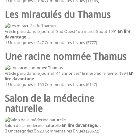
Uncategories
194 Commentaires
vues (11169)
Les miraculés du Thamus
Article paru dans le journal "Sud Ouest" du mardi 6 aout 1991
En lire
davantage...
Uncategories
247 Commentaires
vues (5777)
Une racine nommée Thamus
Article paru dans le journal "44 annonces" le mercredi 9 février 1994
En
lire davantage...
Uncategories
160 Commentaires
vues (6147)
Salon de la médecine
naturelle
Salon de la médecine naturelle
En lire davantage...
Uncategories
928 Commentaires
vues (20672)