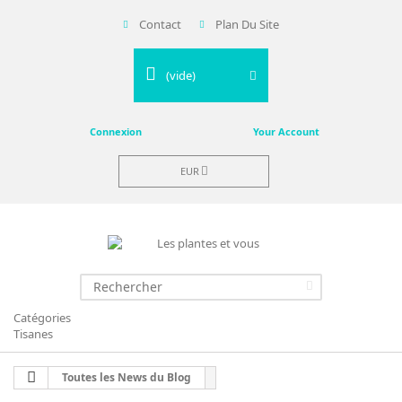
Contact
Plan Du Site
(vide)
Connexion
Your Account
EUR
Catégories
Tisanes
Toutes les News du Blog