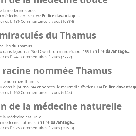
la médecine douce 1987
En lire davantage...
ories
186 Commentaires
vues (10884)
 miraculés du Thamus
ru dans le journal "Sud Ouest" du mardi 6 aout 1991
En lire davantage...
ories
247 Commentaires
vues (5772)
 racine nommée Thamus
ru dans le journal "44 annonces" le mercredi 9 février 1994
En lire davantage
ories
160 Commentaires
vues (6144)
on de la médecine naturelle
la médecine naturelle
En lire davantage...
ories
928 Commentaires
vues (20619)