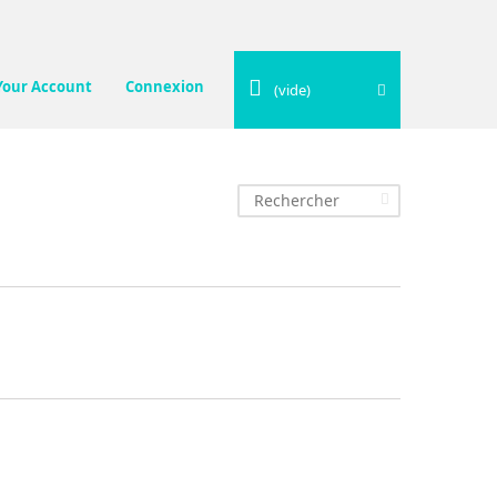
Your Account
Connexion
(vide)