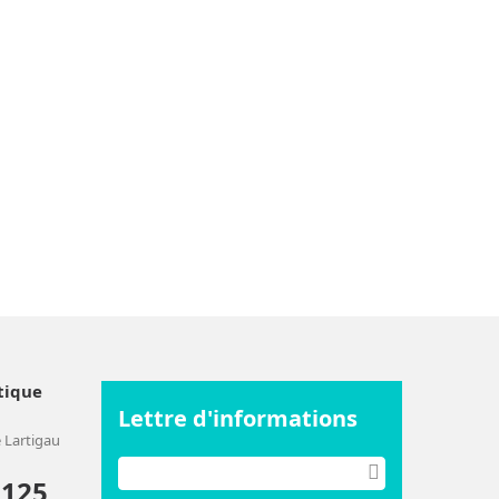
tique
Lettre d'informations
 Lartigau
2125