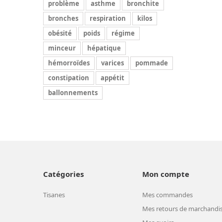
problème
asthme
bronchite
bronches
respiration
kilos
obésité
poids
régime
minceur
hépatique
hémorroïdes
varices
pommade
constipation
appétit
ballonnements
Catégories
Mon compte
Tisanes
Mes commandes
Mes retours de marchandi